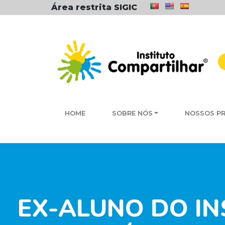
Área restrita SIGIC
HOME
SOBRE NÓS
NOSSOS P
EX-ALUNO DO I