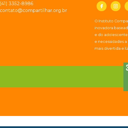
(41) 3352-8986
contato@compartilhar.org.br
O Instituto Comp
inovadora baseada
e do adolescente
e necessidades a
mais divertida e l