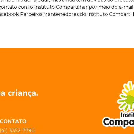
contato com o Instituto Compartilhar por meio do e-mai
acebook
Parceiros Mantenedores do Instituto Compartilhar
a criança.
CONTATO
(41) 3352-7790