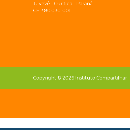
Juvevê - Curitiba - Paraná
CEP 80.030-001
Copyright © 2026 Instituto Compartilhar