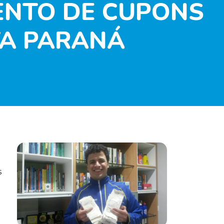
ENTO DE CUPONS
TA PARANÁ
s