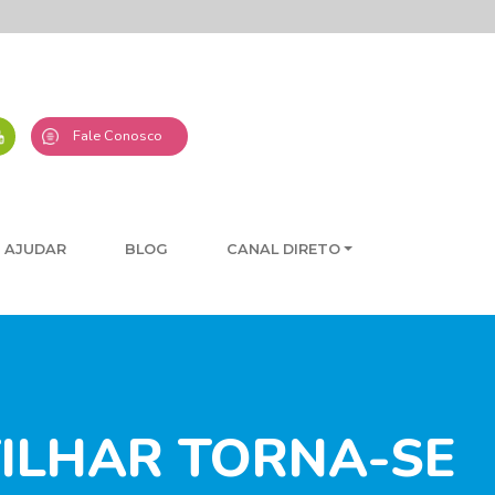
Fale Conosco
 AJUDAR
BLOG
CANAL DIRETO
ILHAR TORNA-SE