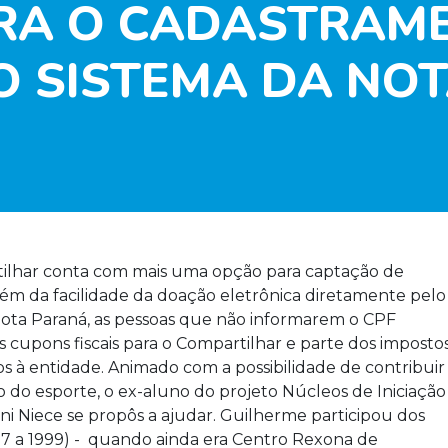
RA O CADASTRAM
NO SISTEMA DA NO
rtilhar conta com mais uma opção para captação de
além da facilidade da doação eletrônica diretamente pelo
Nota Paraná, as pessoas que não informarem o CPF
cupons fiscais para o Compartilhar e parte dos imposto
s à entidade. Animado com a possibilidade de contribuir
o esporte, o ex-aluno do projeto Núcleos de Iniciação
ni Niece se propôs a ajudar. Guilherme participou dos
997 a 1999) - quando ainda era Centro Rexona de