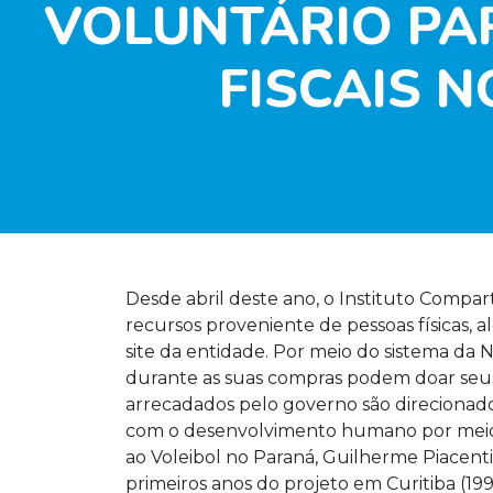
VOLUNTÁRIO PA
FISCAIS 
Desde abril deste ano, o Instituto Compa
recursos proveniente de pessoas físicas, 
site
da entidade. Por meio do sistema da 
durante as suas compras podem doar seus 
arrecadados pelo governo são direcionado
com o desenvolvimento humano por meio d
ao Voleibol no Paraná, Guilherme Piacenti
primeiros anos do projeto em Curitiba (1