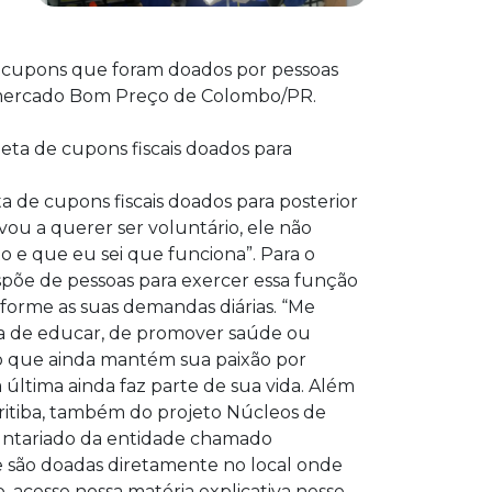
s cupons que foram doados por pessoas
upermercado Bom Preço de Colombo/PR.
ta de cupons fiscais doados para posterior
ou a querer ser voluntário, ele não
 e que eu sei que funciona”. Para o
põe de pessoas para exercer essa função
nforme as suas demandas diárias. “Me
rma de educar, de promover saúde ou
no que ainda mantém sua paixão por
ta última ainda faz parte de sua vida. Além
ritiba, também do projeto Núcleos de
luntariado da entidade chamado
e são doadas diretamente no local onde
 acesse nossa matéria explicativa nesse