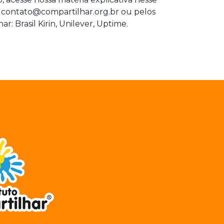
l
contato@compartilhar.org.br
ou pelos
: Brasil Kirin, Unilever, Uptime.