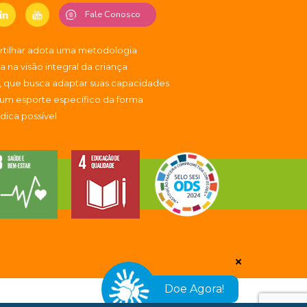
Fale Conosco
artilhar adota uma metodologia
 na visão integral da criança
, que busca adaptar suas capacidades
 um esporte específico da forma
údica possível
Doe Agora!