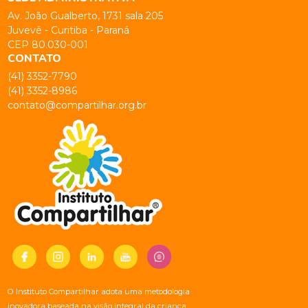
Av. João Gualberto, 1731 sala 205
Juvevê - Curitiba - Paraná
CEP 80.030-001
CONTATO
(41) 3352-7790
(41) 3352-8986
contato@compartilhar.org.br
O Instituto Compartilhar adota uma metodologia
inovadora baseada na visão integral da criança