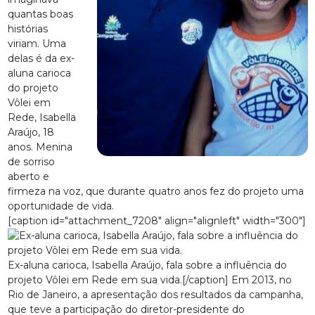
quantas boas
histórias
viriam. Uma
delas é da ex-
aluna carioca
do projeto
Vôlei em
Rede, Isabella
Araújo, 18
anos. Menina
de sorriso
aberto e
firmeza na voz, que durante quatro anos fez do projeto uma
oportunidade de vida.
[caption id="attachment_7208" align="alignleft" width="300"]
Ex-aluna carioca, Isabella Araújo, fala sobre a influência do
projeto Vôlei em Rede em sua vida.[/caption] Em 2013, no
Rio de Janeiro, a apresentação dos resultados da campanha,
que teve a participação do diretor-presidente do