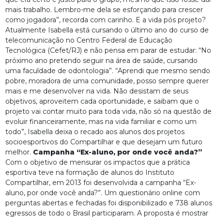
mais trabalho. Lembro-me dela se esforçando para crescer
como jogadora”, recorda com carinho. E a vida pós projeto?
Atualmente Isabella está cursando o último ano do curso de
telecomunicação no Centro Federal de Educação
Tecnológica (Cefet/RJ) e não pensa em parar de estudar: “No
próximo ano pretendo seguir na área de saúde, cursando
uma faculdade de odontologia”. “Aprendi que mesmo sendo
pobre, moradora de uma comunidade, posso sempre querer
mais e me desenvolver na vida. Não desistam de seus
objetivos, aproveitem cada oportunidade, e saibam que o
projeto vai contar muito para toda vida, não só na questão de
evoluir financeiramente, mas na vida familiar e como um
todo”, Isabella deixa o recado aos alunos dos projetos
socioesportivos do Compartilhar e que desejam um futuro
melhor.
Campanha “Ex-aluno, por onde você anda?”
Com o objetivo de mensurar os impactos que a prática
esportiva teve na formação de alunos do Instituto
Compartilhar, em 2013 foi desenvolvida a campanha “Ex-
aluno, por onde você anda?”. Um questionário online com
perguntas abertas e fechadas foi disponibilizado e 738 alunos
egressos de todo o Brasil participaram. A proposta é mostrar