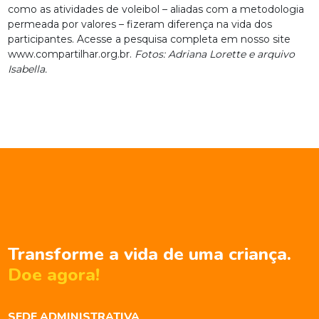
como as atividades de voleibol – aliadas com a metodologia
permeada por valores – fizeram diferença na vida dos
participantes. Acesse a pesquisa completa em nosso site
www.compartilhar.org.br
.
Fotos: Adriana Lorette e arquivo
Isabella.
Transforme a vida de uma criança.
Doe agora!
SEDE ADMINISTRATIVA