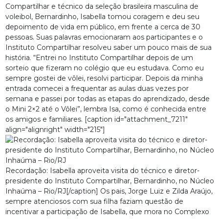
Compartilhar e técnico da seleção brasileira masculina de
voleibol, Bernardinho, Isabella tomou coragem e deu seu
depoimento de vida em público, em frente a cerca de 30
pessoas. Suas palavras emocionaram aos participantes e o
Instituto Compartilhar resolveu saber um pouco mais de sua
história. “Entrei no Instituto Compartilhar depois de um
sorteio que fizeram no colégio que eu estudava. Como eu
sempre gostei de vôlei, resolvi participar. Depois da minha
entrada comecei a frequentar as aulas duas vezes por
semana e passei por todas as etapas do aprendizado, desde
o Mini 2×2 até o Vôlei”, lembra Isa, como é conhecida entre
os amigos e familiares. [caption id="attachment_7211"
align="alignright" width="215"]
Recordação: Isabella aproveita visita do técnico e diretor-
presidente do Instituto Compartilhar, Bernardinho, no Núcleo
Inhaúma – Rio/RJ[/caption] Os pais, Jorge Luiz e Zilda Araújo,
sempre atenciosos com sua filha faziam questão de
incentivar a participação de Isabella, que mora no Complexo