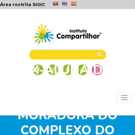
Área restrita SIGIC
EX-ALUNA DO
INSTITUTO
COMPARTILHAR E
MORADORA DO
COMPLEXO DO