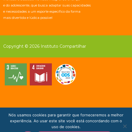
e do adolescente, que busca adaptar suas capacidades
e necessidades a um esporte específico da forma
mais divertida e lúdica possível
Copyright © 2026 Instituto Compartilhar
Nós usamos cookies para garantir que forneceremos a melhor
Doe Agora!
experiência. Ao usar este site você está concordando com o
uso de cookies.