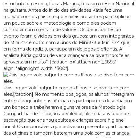
estudante da escola, Lucas Martins, tocaram o Hino Nacional
na guitarra. Antes do inicio das atividades Kátia fez uma
reunião com os pais e responsáveis presentes para explicar
um pouco sobre a metodologia e como eles podem
contribuir com o ensino de valores. Os participantes do
evento foram divididos em dois grupos: um com integrantes
do Mini 2×2 e outro com alunos do Mini 3×3 e Mini 4×4 que,
em forma de rodízio, participaram de jogos e oficinas. A
analista Kátia gostou de ver a criançada se divertindo: “eles
aproveitaram muito”. [caption id="attachment_6895"
align="alignright" width="300"]
Pais jogam voleibol junto com os filhos e se divertem com
eles.[/caption] No momento dos jogos, os alunos interagiram
entre si, enquanto nas oficinas os participantes desenharam
um boneco e trabalharam alguns valores da Metodologia
Compartilhar de Iniciação ao Voleibol, além da atividade de
escovação que ensinou adultos e crianças sobre higiene
bucal. Os responsáveis que estiveram presentes participaram
das oficinas e também bateram uma bola com as crianças