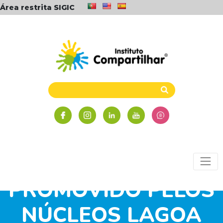
Área restrita SIGIC
EVENTO
PROMOVIDO PELOS
NÚCLEOS LAGOA