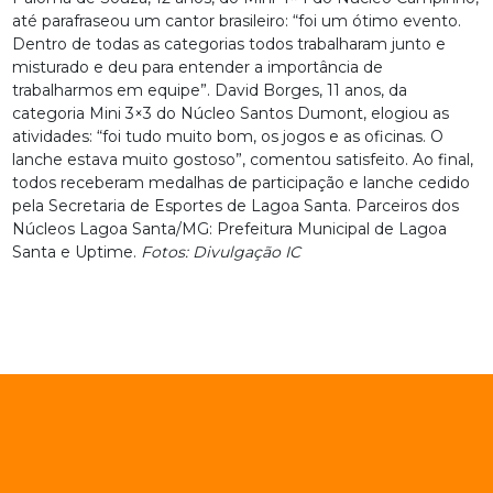
até parafraseou um cantor brasileiro: “foi um ótimo evento.
Dentro de todas as categorias todos trabalharam junto e
misturado e deu para entender a importância de
trabalharmos em equipe”. David Borges, 11 anos, da
categoria Mini 3×3 do Núcleo Santos Dumont, elogiou as
atividades: “foi tudo muito bom, os jogos e as oficinas. O
lanche estava muito gostoso”, comentou satisfeito. Ao final,
todos receberam medalhas de participação e lanche cedido
pela Secretaria de Esportes de Lagoa Santa. Parceiros dos
Núcleos Lagoa Santa/MG: Prefeitura Municipal de Lagoa
Santa e Uptime.
Fotos: Divulgação IC