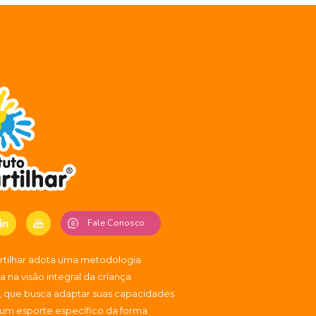
Fale Conosco
artilhar adota uma metodologia
 na visão integral da criança
, que busca adaptar suas capacidades
 um esporte específico da forma