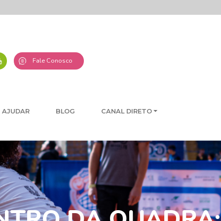
Fale Conosco
 AJUDAR
BLOG
CANAL DIRETO
ENTRO DA QUADRA: