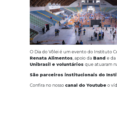
O Dia do Vôlei é um evento do Instituto C
Renata Alimentos
, apoio da
Band
e da
Unibrasil e voluntários
que atuaram na
São parceiros institucionais do Inst
Confira no nosso
canal do Youtube
o víd