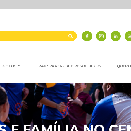
ROJETOS
TRANSPARÊNCIA E RESULTADOS
QUERO
S E FAMÍLIA NO C