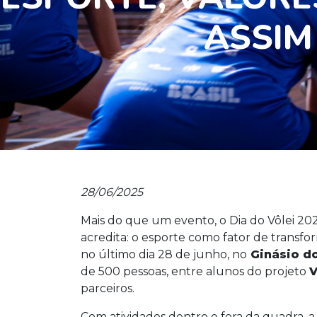
ASSIM 
28/06/2025
Mais do que um evento, o Dia do Vôlei 20
acredita: o esporte como fator de trans
no último dia 28 de junho, no
Ginásio do
de 500 pessoas, entre alunos do projeto
V
parceiros.
Com atividades dentro e fora da quadra, a 