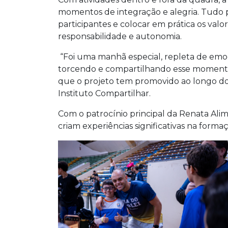
momentos de integração e alegria. Tudo p
participantes e colocar em prática os valo
responsabilidade e autonomia.
“Foi uma manhã especial, repleta de emoçã
torcendo e compartilhando esse momento c
que o projeto tem promovido ao longo do
Instituto Compartilhar.
Com o patrocínio principal da Renata Alim
criam experiências significativas na forma