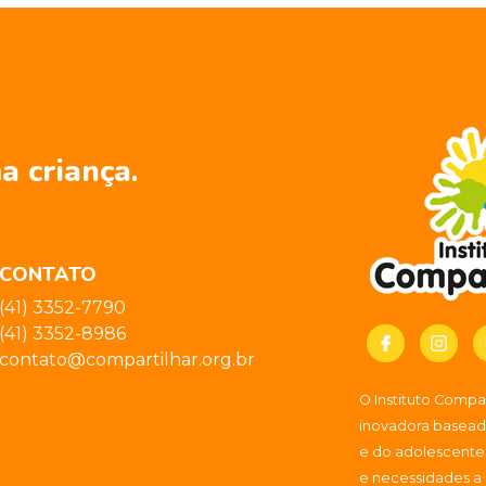
a criança.
CONTATO
(41) 3352-7790
(41) 3352-8986
contato@compartilhar.org.br
O Instituto Comp
inovadora baseada
e do adolescente
e necessidades a