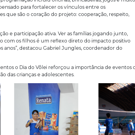
ensado para fortalecer os vínculos entre os
res que são o coração do projeto: cooperação, respeito,
o e participação ativa. Ver as famílias jogando junto,
om os filhos é um reflexo direto do impacto positivo
s anos”, destacou Gabriel Jungles, coordenador do
entos o Dia do Vôlei reforçou a importância de eventos q
ção das crianças e adolescentes.