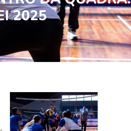
EI 2025
os