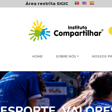
Área restrita SIGIC
HOME
SOBRE NÓS
NOSSOS P
ESPORTE, VALORE