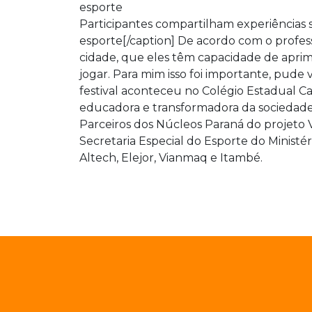
Participantes compartilham experiências s
esporte[/caption] De acordo com o profess
cidade, que eles têm capacidade de apri
jogar. Para mim isso foi importante, pude 
festival aconteceu no Colégio Estadual Ca
educadora e transformadora da sociedade. F
Parceiros dos Núcleos Paraná do projeto V
Secretaria Especial do Esporte do Ministér
Altech, Elejor, Vianmaq e Itambé.