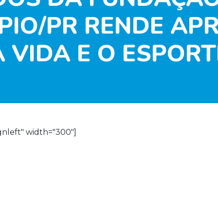
PIO/PR RENDE AP
A VIDA E O ESPORT
gnleft" width="300"]