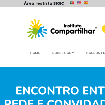
Área restrita SIGIC
HOME
SOBRE NÓS
NOSSOS P
ENCONTRO ENT
REDE E CONVIDA