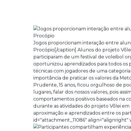
Jogos proporcionam interação entre alun
Procópio[/caption] Alunos do projeto Vôl
participaram de um festival de voleibol o
oportunizou aprendizados para todos os p
técnicas com jogadores de uma categoria m
importância de praticar os valores da Met
Prudente, 15 anos, ficou orgulhoso de po
lugares, falar dos nossos valores, pois a
comportamentos positivos baseados na coo
durante as atividades do projeto Vôlei em
aproximação e aprendizados entre os parti
id="attachment_11086" align="alignright"