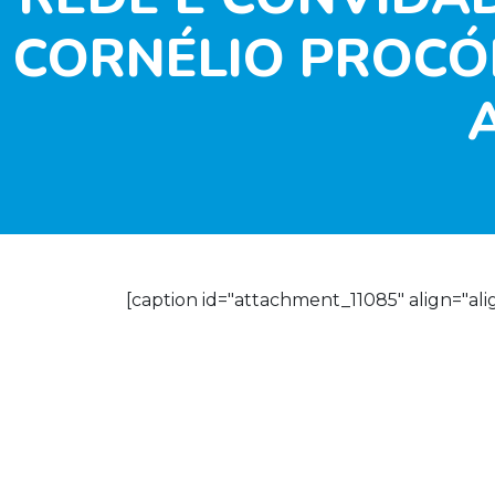
CORNÉLIO PROCÓ
[caption id="attachment_11085" align="ali