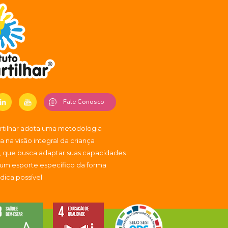
Fale Conosco
artilhar adota uma metodologia
 na visão integral da criança
, que busca adaptar suas capacidades
 um esporte específico da forma
údica possível