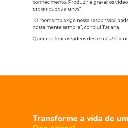
conhecimento. Produzir e gravar os vídeo
próximos dos alunos”.
“O momento exige nossa responsabilidade
nossa mente sempre”, conclui Tatiana.
Quer conferir os vídeos deste mês?
Cliqu
Transforme a vida de um