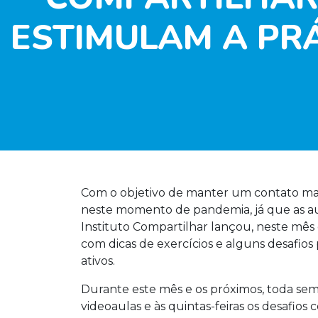
ESTIMULAM A PRÁ
Com o objetivo de manter um contato mais
neste momento de pandemia, já que as aul
Instituto Compartilhar lançou, neste mês 
com dicas de exercícios e alguns desafios
ativos.
Durante este mês e os próximos, toda sem
videoaulas e às quintas-feiras os desafios