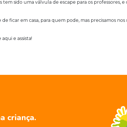
s tem sido uma válvula de escape para os professores, 
 de ficar em casa, para quem pode, mas precisamos nos
e aqui
e assista!
a criança.