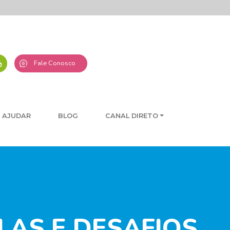
Fale Conosco
 AJUDAR
BLOG
CANAL DIRETO
LAS E DESAFIOS