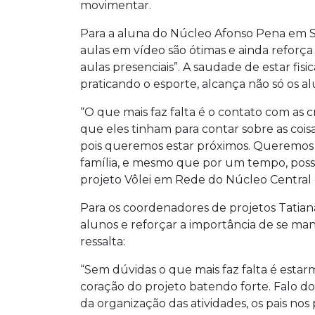
movimentar.
Para a aluna do Núcleo Afonso Pena em Sã
aulas em vídeo são ótimas e ainda reforç
aulas presenciais”. A saudade de estar fi
praticando o esporte, alcança não só os 
“O que mais faz falta é o contato com as
que eles tinham para contar sobre as cois
pois queremos estar próximos. Queremos l
família, e mesmo que por um tempo, possam
projeto Vôlei em Rede do Núcleo Central 
Para os coordenadores de projetos Tatiana
alunos e reforçar a importância de se ma
ressalta:
“Sem dúvidas o que mais faz falta é estar
coração do projeto batendo forte. Falo do
da organização das atividades, os pais no