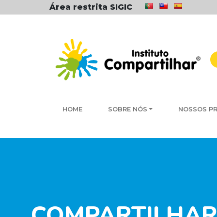
Área restrita SIGIC
HOME
SOBRE NÓS
NOSSOS P
COMPARTILHAR 