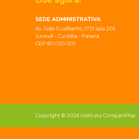
Doe agora!
SEDE ADMINISTRATIVA
Av. João Gualberto, 1731 sala 205
Juvevê - Curitiba - Paraná
CEP 80.030-001
Copyright © 2026 Instituto Compartilhar