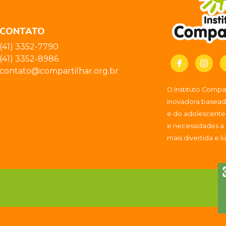
CONTATO
(41) 3352-7790
(41) 3352-8986
contato@compartilhar.org.br
O Instituto Comp
inovadora baseada
e do adolescente
e necessidades a
mais divertida e l