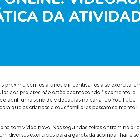
TICA DA ATIVIDAD
 próximo com os alunos e incentivá-los a se exercitare
as dos projetos não estão acontecendo fisicamente, o
de abril, uma série de videoaulas no
canal do YouTube
 para que as crianças e seus familiares possam se manter
ana tem vídeo novo. Nas segundas-feiras entram no ar a
 com diversos exercícios para a garotada acompanhar e se