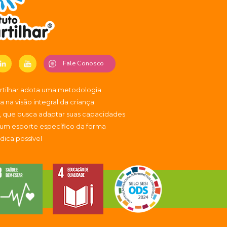
Fale Conosco
artilhar adota uma metodologia
 na visão integral da criança
, que busca adaptar suas capacidades
 um esporte específico da forma
údica possível