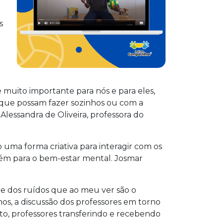
s
 muito importante para nós e para eles,
 que possam fazer sozinhos ou com a
lessandra de Oliveira, professora do
 uma forma criativa para interagir com os
bém para o bem-estar mental. Josmar
o e dos ruídos que ao meu ver são o
os, a discussão dos professores em torno
nto, professores transferindo e recebendo