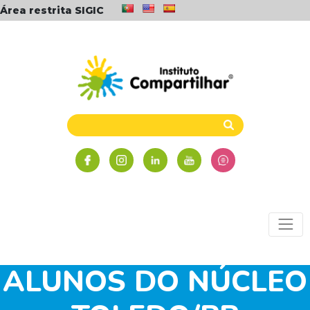
Área restrita SIGIC
CIRCUITO DE
VOLEIBOL MOTIVA
ALUNOS DO NÚCLEO