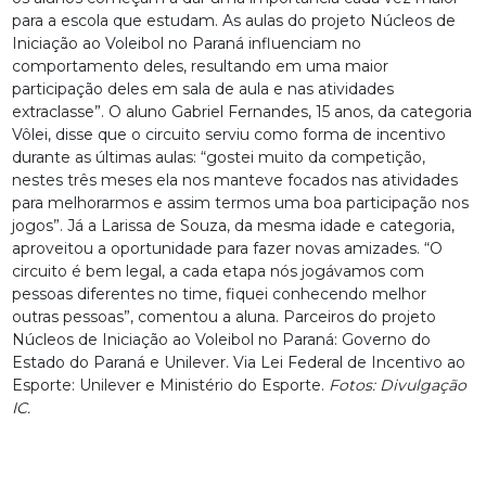
para a escola que estudam. As aulas do projeto Núcleos de
Iniciação ao Voleibol no Paraná influenciam no
comportamento deles, resultando em uma maior
participação deles em sala de aula e nas atividades
extraclasse”. O aluno Gabriel Fernandes, 15 anos, da categoria
Vôlei, disse que o circuito serviu como forma de incentivo
durante as últimas aulas: “gostei muito da competição,
nestes três meses ela nos manteve focados nas atividades
para melhorarmos e assim termos uma boa participação nos
jogos”. Já a Larissa de Souza, da mesma idade e categoria,
aproveitou a oportunidade para fazer novas amizades. “O
circuito é bem legal, a cada etapa nós jogávamos com
pessoas diferentes no time, fiquei conhecendo melhor
outras pessoas”, comentou a aluna. Parceiros do projeto
Núcleos de Iniciação ao Voleibol no Paraná: Governo do
Estado do Paraná e Unilever. Via Lei Federal de Incentivo ao
Esporte: Unilever e Ministério do Esporte.
Fotos: Divulgação
IC.