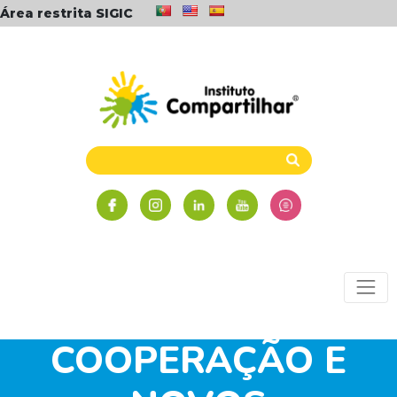
Área restrita SIGIC
BRINCADEIRAS,
JOGOS,
COOPERAÇÃO E