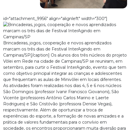
id="attachment_9956" align="alignleft" width="300"]
Brincadeiras, jogos, cooperação e novos aprendizados
marcam os três dias de Festival InterAgindo em
Campinas/SP[/caption] Os alunos dos três núcleos do projeto
Vôlei em Rede na cidade de Campinas/SP se reuniram, em
setembro, para curtir o Festival InterAgindo, evento que tem
como objetivo principal integrar as crianças e adolescentes
que frequentam as aulas de Minivôlei em locais diferentes.
As atividades foram realizadas nos dias 4, 5 e 6 nos núcleos
São Domingos (professor Ivanir Francisco Giovanoni), São
Vicente (professores Antônio Carlos Marino e Laerte
Rodrigues) e São Cristóvão (professora Denise Vegas),
respectivamente. Além de oportunizar a troca de
experiências do esporte, a formação de novas amizades e a
prática de valores fundamentais para o convívio em
sociedade, os encontros proporcionaram muita diversão para