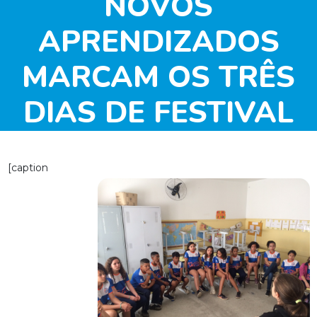
NOVOS
APRENDIZADOS
MARCAM OS TRÊS
DIAS DE FESTIVAL
INTERAGINDO EM
[caption
CAMPINAS/SP