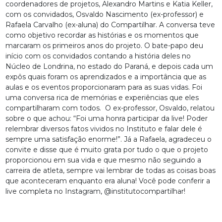
coordenadores de projetos, Alexandro Martins e Katia Keller,
com os convidados, Osvaldo Nascimento (ex-professor) e
Rafaela Carvalho (ex-aluna) do Compartilhar. A conversa teve
como objetivo recordar as histórias e os momentos que
marcaram os primeiros anos do projeto.
O bate-papo deu
início com os convidados contando a história deles no
Núcleo de Londrina, no estado do Paraná, e depois cada um
expôs quais foram os aprendizados e a importância que as
aulas e os eventos proporcionaram para as suas vidas. Foi
uma conversa rica de memórias e experiências que eles
compartilharam com todos.
O ex-professor, Osvaldo, relatou
sobre o que achou: “Foi uma honra participar da live! Poder
relembrar diversos fatos vividos no Instituto e falar dele é
sempre uma satisfação enorme!”. Já a Rafaela, agradeceu o
convite e disse que é muito grata por tudo o que o projeto
proporcionou em sua vida e que mesmo não seguindo a
carreira de atleta, sempre vai lembrar de todas as coisas boas
que aconteceram enquanto era aluna! Você pode conferir a
live completa no Instagram, @institutocompartilhar!