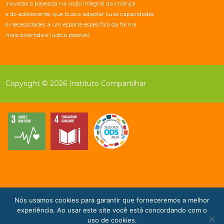
inovadora baseada na visão integral da criança
e do adolescente, que busca adaptar suas capacidades
e necessidades a um esporte específico da forma
mais divertida e lúdica possível
Copyright © 2026 Instituto Compartilhar
Nós usamos cookies para garantir que forneceremos a melhor
Doe Agora!
experiência. Ao usar este site você está concordando com o
uso de cookies.