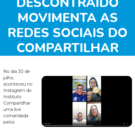
DESCONTRAÍDO
MOVIMENTA AS
REDES SOCIAIS DO
COMPARTILHAR
No dia 30 de
julho,
aconteceu no
Instagram do
Instituto
Compartilhar
uma live
comandada
pelos