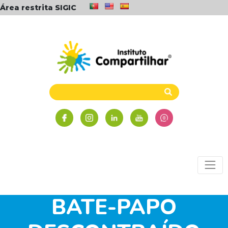
Área restrita SIGIC
BATE-PAPO