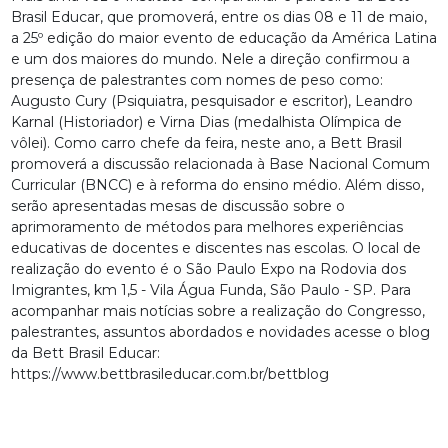
Brasil Educar, que promoverá, entre os dias 08 e 11 de maio,
a 25º edição do maior evento de educação da América Latina
e um dos maiores do mundo. Nele a direção confirmou a
presença de palestrantes com nomes de peso como:
Augusto Cury (Psiquiatra, pesquisador e escritor), Leandro
Karnal (Historiador) e Virna Dias (medalhista Olímpica de
vôlei). Como carro chefe da feira, neste ano, a Bett Brasil
promoverá a discussão relacionada à Base Nacional Comum
Curricular (BNCC) e à reforma do ensino médio. Além disso,
serão apresentadas mesas de discussão sobre o
aprimoramento de métodos para melhores experiências
educativas de docentes e discentes nas escolas. O local de
realização do evento é o São Paulo Expo na Rodovia dos
Imigrantes, km 1,5 - Vila Água Funda, São Paulo - SP. Para
acompanhar mais notícias sobre a realização do Congresso,
palestrantes, assuntos abordados e novidades acesse o blog
da Bett Brasil Educar:
https://www.bettbrasileducar.com.br/bettblog