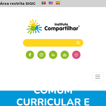
Área restrita SIGIC
BASE NACIONAL
COMUM
CURRICULAR E