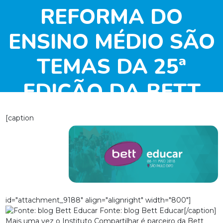
REFORMA DO
ENSINO MÉDIO SÃO
TEMAS DA 25ª
EDIÇÃO DA BETT
EDUCAR
[caption
id="attachment_9188" align="alignright" width="800"]
Fonte: blog Bett Educar[/caption]
Mais uma vez o Instituto Compartilhar é parceiro da Bett