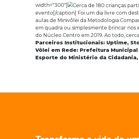
width="300"]
evento[/caption] Foi um dia livre com des
aulas de Minivôlei da Metodologia Comparti
em quadra ou simplesmente brincar nos e
do Núcleo Centro em 2019. Ao todo, cerca
Parceiros Institucionais: Uptime, Sto
Vôlei em Rede: Prefeitura Municipal
Esporte do Ministério da Cidadania,