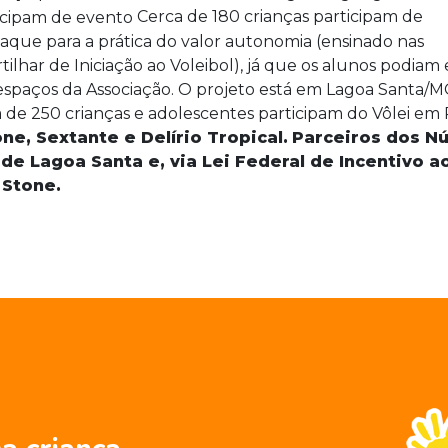
Cerca de 180 crianças participam de
taque para a prática do valor autonomia (ensinado nas
lhar de Iniciação ao Voleibol), já que os alunos podiam e
spaços da Associação. O projeto está em Lagoa Santa/
 de 250 crianças e adolescentes participam do Vôlei em 
ne, Sextante e Delírio Tropical.
Parceiros dos N
 de Lagoa Santa e, via Lei Federal de Incentivo a
 Stone.