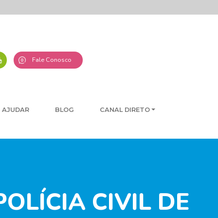
Fale Conosco
 AJUDAR
BLOG
CANAL DIRETO
LÍCIA CIVIL DE