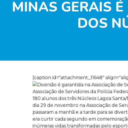
MINAS GERAIS É
DOS N
[caption id="attachment_11648" align="ali
Associação de Servidores da Polícia Feder
180 alunos dos três Núcleos Lagoa Santa
dia 29 de novembro na Associação de Servid
passaram a manhã e a tarde para se divertir
era curtir cada segundo em comemoração 
inúmeras vidas transformadas pelo esporte