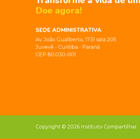
Transforme a vida de um
Doe agora!
SEDE ADMINISTRATIVA
Av. João Gualberto, 1731 sala 205
Juvevê - Curitiba - Paraná
CEP 80.030-001
Copyright © 2026 Instituto Compartilhar