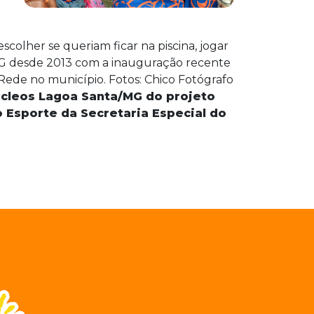
scolher se queriam ficar na piscina, jogar
MG desde 2013 com a inauguração recente
Rede no município. Fotos: Chico Fotógrafo
úcleos Lagoa Santa/MG do projeto
o Esporte da Secretaria Especial do