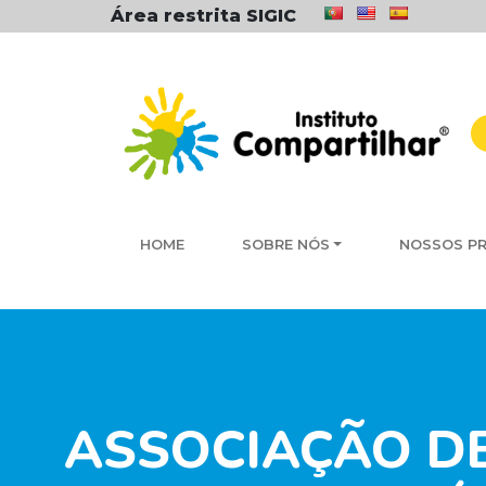
Área restrita SIGIC
HOME
SOBRE NÓS
NOSSOS P
ASSOCIAÇÃO DE