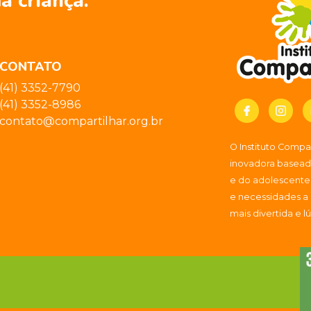
a criança.
CONTATO
(41) 3352-7790
(41) 3352-8986
contato@compartilhar.org.br
O Instituto Comp
inovadora baseada
e do adolescente
e necessidades a
mais divertida e l