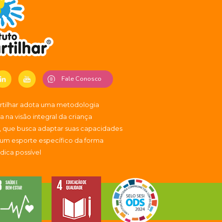
Fale Conosco
artilhar adota uma metodologia
 na visão integral da criança
, que busca adaptar suas capacidades
 um esporte específico da forma
údica possível