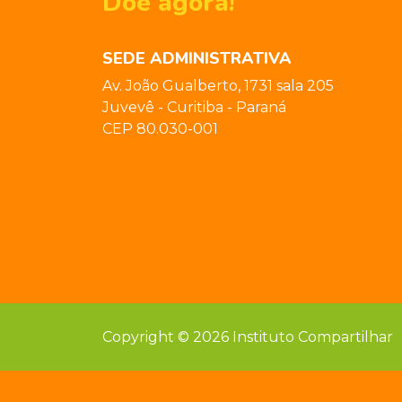
Doe agora!
SEDE ADMINISTRATIVA
Av. João Gualberto, 1731 sala 205
Juvevê - Curitiba - Paraná
CEP 80.030-001
Copyright © 2026 Instituto Compartilhar