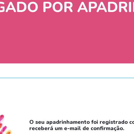
GADO POR APADR
O seu apadrinhamento foi registrado c
receberá um e-mail de confirmação.