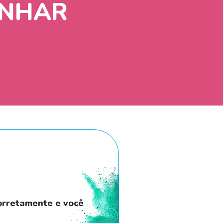
INHAR
orretamente e você