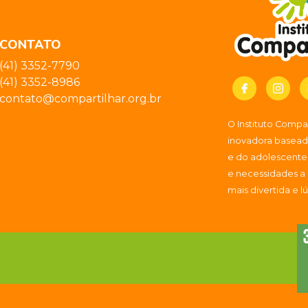
CONTATO
(41) 3352-7790
(41) 3352-8986
contato@compartilhar.org.br
O Instituto Comp
inovadora baseada
e do adolescente
e necessidades a
mais divertida e l