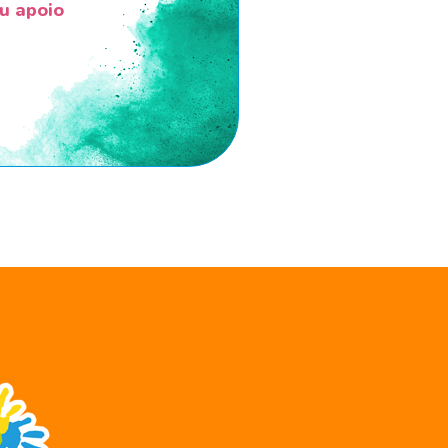
u apoio