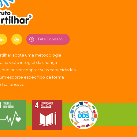
Fale Conosco
artilhar adota uma metodologia
 na visão integral da criança
, que busca adaptar suas capacidades
 um esporte específico da forma
údica possível