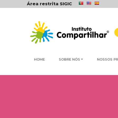
Área restrita SIGIC
HOME
SOBRE NÓS
NOSSOS P