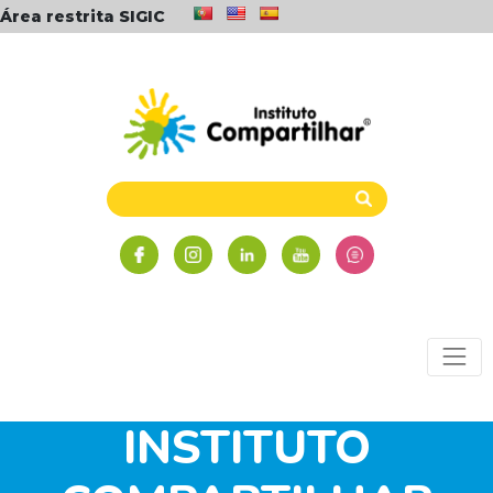
Área restrita SIGIC
ALUNOS E EX-
ALUNOS DO
INSTITUTO