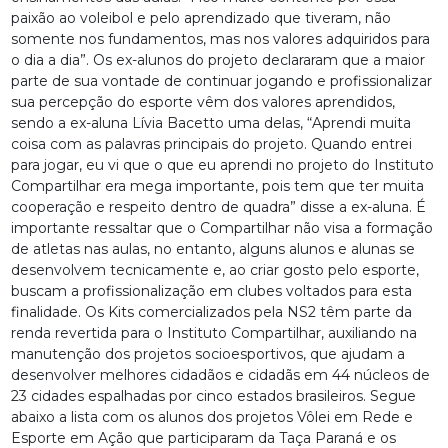
paixão ao voleibol e pelo aprendizado que tiveram, não
somente nos fundamentos, mas nos valores adquiridos para
o dia a dia”. Os ex-alunos do projeto declararam que a maior
parte de sua vontade de continuar jogando e profissionalizar
sua percepção do esporte vêm dos valores aprendidos,
sendo a ex-aluna Lívia Bacetto uma delas, “Aprendi muita
coisa com as palavras principais do projeto. Quando entrei
para jogar, eu vi que o que eu aprendi no projeto do Instituto
Compartilhar era mega importante, pois tem que ter muita
cooperação e respeito dentro de quadra” disse a ex-aluna. É
importante ressaltar que o Compartilhar não visa a formação
de atletas nas aulas, no entanto, alguns alunos e alunas se
desenvolvem tecnicamente e, ao criar gosto pelo esporte,
buscam a profissionalização em clubes voltados para esta
finalidade. Os Kits comercializados pela NS2 têm parte da
renda revertida para o Instituto Compartilhar, auxiliando na
manutenção dos projetos socioesportivos, que ajudam a
desenvolver melhores cidadãos e cidadãs em 44 núcleos de
23 cidades espalhadas por cinco estados brasileiros. Segue
abaixo a lista com os alunos dos projetos Vôlei em Rede e
Esporte em Ação que participaram da Taça Paraná e os