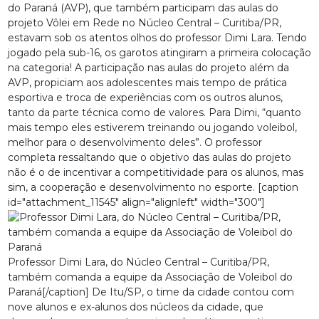
do Paraná (AVP), que também participam das aulas do
projeto Vôlei em Rede no Núcleo Central – Curitiba/PR,
estavam sob os atentos olhos do professor Dimi Lara. Tendo
jogado pela sub-16, os garotos atingiram a primeira colocação
na categoria! A participação nas aulas do projeto além da
AVP, propiciam aos adolescentes mais tempo de prática
esportiva e troca de experiências com os outros alunos,
tanto da parte técnica como de valores. Para Dimi, “quanto
mais tempo eles estiverem treinando ou jogando voleibol,
melhor para o desenvolvimento deles”. O professor
completa ressaltando que o objetivo das aulas do projeto
não é o de incentivar a competitividade para os alunos, mas
sim, a cooperação e desenvolvimento no esporte. [caption
id="attachment_11545" align="alignleft" width="300"]
Professor Dimi Lara, do Núcleo Central – Curitiba/PR,
também comanda a equipe da Associação de Voleibol do
Paraná[/caption] De Itu/SP, o time da cidade contou com
nove alunos e ex-alunos dos núcleos da cidade, que