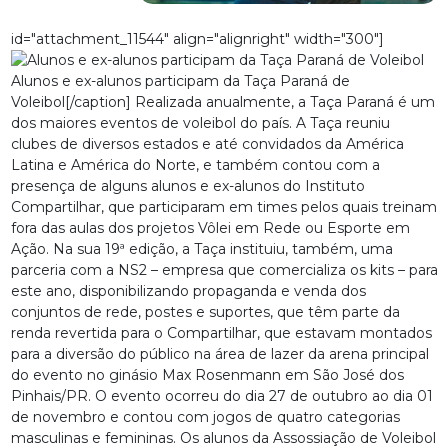
id="attachment_11544" align="alignright" width="300"]
Alunos e ex-alunos participam da Taça Paraná de
Voleibol[/caption] Realizada anualmente, a Taça Paraná é um
dos maiores eventos de voleibol do país. A Taça reuniu
clubes de diversos estados e até convidados da América
Latina e América do Norte, e também contou com a
presença de alguns alunos e ex-alunos do Instituto
Compartilhar, que participaram em times pelos quais treinam
fora das aulas dos projetos Vôlei em Rede ou Esporte em
Ação. Na sua 19ª edição, a Taça instituiu, também, uma
parceria com a NS2 – empresa que comercializa os kits – para
este ano, disponibilizando propaganda e venda dos
conjuntos de rede, postes e suportes, que têm parte da
renda revertida para o Compartilhar, que estavam montados
para a diversão do público na área de lazer da arena principal
do evento no ginásio Max Rosenmann em São José dos
Pinhais/PR. O evento ocorreu do dia 27 de outubro ao dia 01
de novembro e contou com jogos de quatro categorias
masculinas e femininas. Os alunos da Assossiação de Voleibol