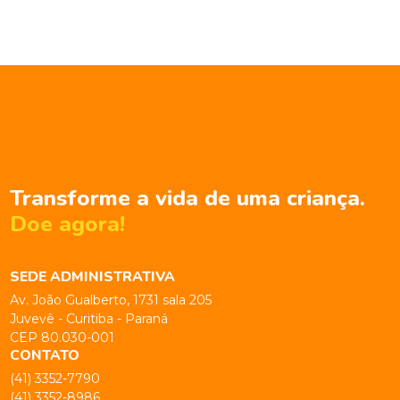
Transforme a vida de uma criança.
Doe agora!
SEDE ADMINISTRATIVA
Av. João Gualberto, 1731 sala 205
Juvevê - Curitiba - Paraná
CEP 80.030-001
CONTATO
(41) 3352-7790
(41) 3352-8986