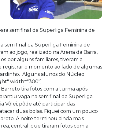
ra semifinal da Superliga Feminina de
am ao jogo, realizado na Arena da Barra,
s por alguns familiares, tiveram a
 de registrar o momento ao lado de algumas
rnardinho. Alguns alunos do Núcleo
ght" width="300"]
 Barreto tira fotos com a turma após
arantiu vaga na semifinal da Superliga
a Vôlei, pôde até participar das
ra atacar duas bolas. Fiquei com um pouco
garoto. A noite terminou ainda mais
rrea, central, que tiraram fotos com a