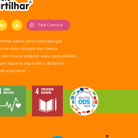
Fale Conosco
artilhar adota uma metodologia
 na visão integral da criança
, que busca adaptar suas capacidades
 um esporte específico da forma
údica possível