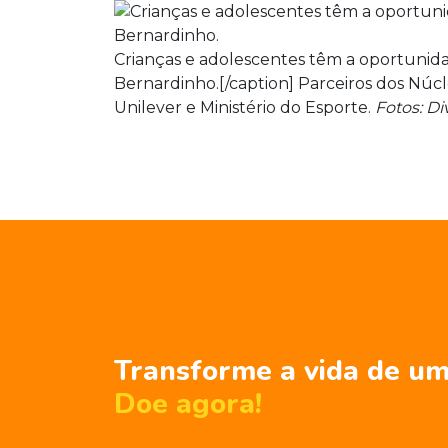
Crianças e adolescentes têm a oportunida
Bernardinho.[/caption] Parceiros dos Núcle
Unilever e Ministério do Esporte.
Fotos: Di
Transforme a vida de um
Doe agora!