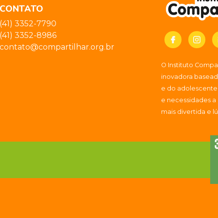
CONTATO
(41) 3352-7790
(41) 3352-8986
contato@compartilhar.org.br
O Instituto Comp
inovadora baseada
e do adolescente
e necessidades a
mais divertida e l