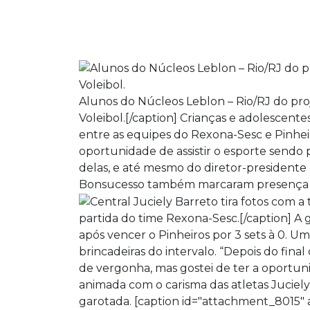
Alunos do Núcleos Leblon – Rio/RJ do proj
Voleibol.[/caption] Crianças e adolescent
entre as equipes do Rexona-Sesc e Pinhei
oportunidade de assistir o esporte sendo 
delas, e até mesmo do diretor-presidente
Bonsucesso também marcaram presença na 
partida do time Rexona-Sesc.[/caption] A
após vencer o Pinheiros por 3 sets à 0. Um
brincadeiras do intervalo. “Depois do fin
de vergonha, mas gostei de ter a oportuni
animada com o carisma das atletas Juciely B
garotada. [caption id="attachment_8015" a