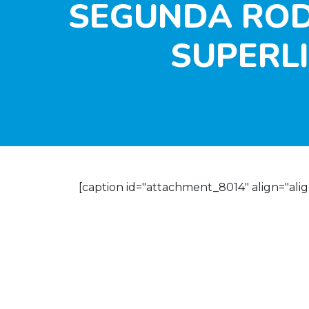
SEGUNDA ROD
SUPERLI
[caption id="attachment_8014" align="alig