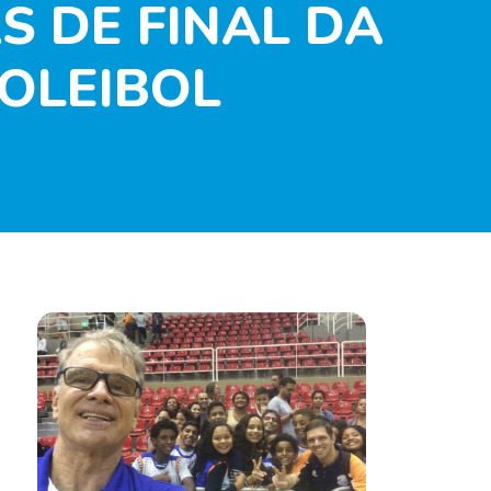
 DE FINAL DA
VOLEIBOL