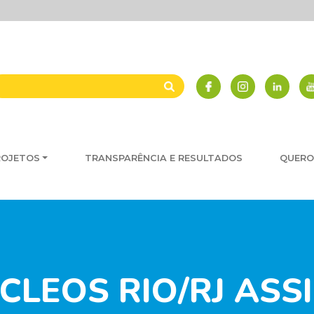
ROJETOS
TRANSPARÊNCIA E RESULTADOS
QUERO
LEOS RIO/RJ ASS