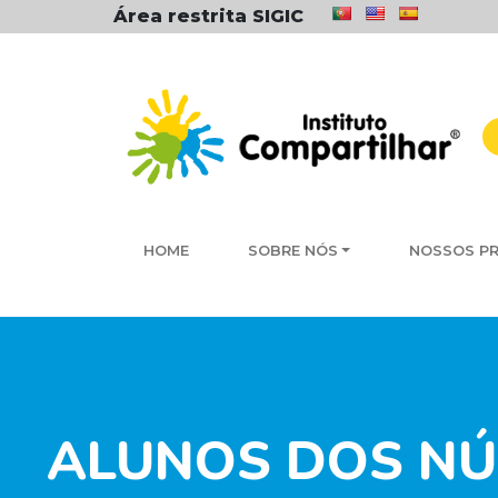
Área restrita SIGIC
HOME
SOBRE NÓS
NOSSOS P
ALUNOS DOS NÚC