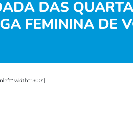
ADA DAS QUARTAS
GA FEMININA DE 
nleft" width="300"]