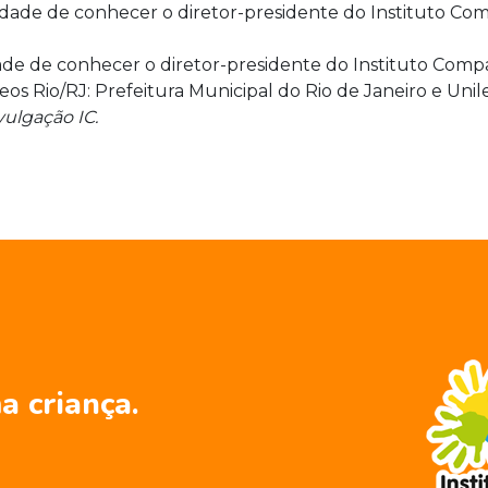
de de conhecer o diretor-presidente do Instituto Compa
os Rio/RJ: Prefeitura Municipal do Rio de Janeiro e Unile
vulgação IC.
a criança.