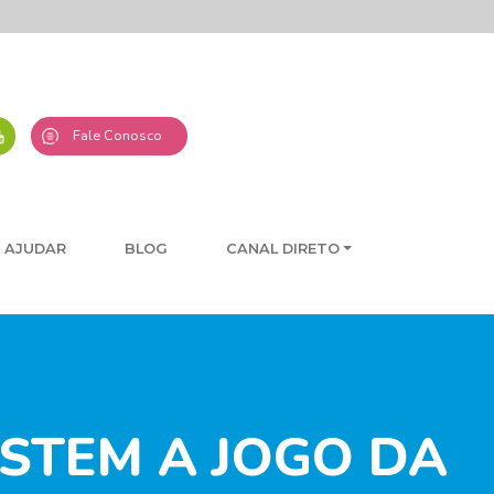
Fale Conosco
 AJUDAR
BLOG
CANAL DIRETO
ISTEM A JOGO DA