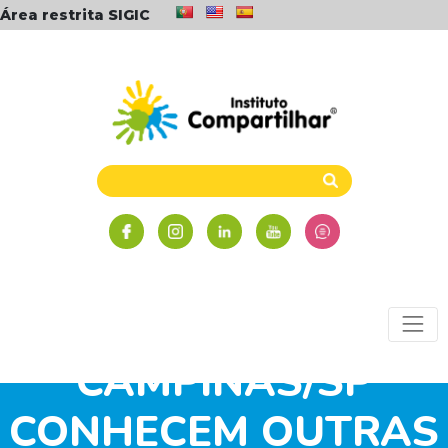
Área restrita SIGIC
ALUNOS DOS
NÚCLEOS
CAMPINAS/SP
CONHECEM OUTRAS