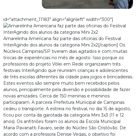
id="attachment_11183" align="alignleft" width="300"]
Amarelinha Americana faz parte das oficinas do Festival
InterAgindo dos alunos da categoria Mini 2x2[/caption] Os
Núcleos Campinas/SP tiveram dias agitados e com muitas
trocas de experiências no mês de agosto. Isso porque os
professores do projeto Vôlei em Rede organizaram três
festivais InterAgindo que reuniram crianças e adolescentes
de três escolas diferentes da cidade para jogos e brincadeiras.
Estes eventos são sempre muito bem recebidos pelos
alunos, principalmente pela diversão e possibilidade de fazer
novas amizades. Cerca de 150 meninas e meninos
participaram. A parceira Prefeitura Municipal de Campinas
cedeu o transporte. A estreia no festival, no dia 15 de agosto,
ficou por conta da garotada da categoria Mini 3x3 (11 e 12
anos). Os anfitriões foram os alunos da Escola Municipal
Maria Pavanatti Favaro, sede do Núcleo São Cristóvão. De
acordo com a professora Denise Vegas, o objetivo foi