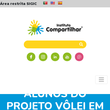
Área restrita SIGIC
ALUNOS DO
PROJETO VÔLEI EM