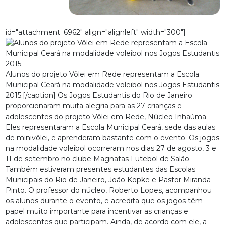
id="attachment_6962" align="alignleft" width="300"]
Alunos do projeto Vôlei em Rede representam a Escola
Municipal Ceará na modalidade voleibol nos Jogos Estudantis
2015.[/caption] Os Jogos Estudantis do Rio de Janeiro
proporcionaram muita alegria para as 27 crianças e
adolescentes do projeto Vôlei em Rede, Núcleo Inhaúma.
Eles representaram a Escola Municipal Ceará, sede das aulas
de minivôlei, e aprenderam bastante com o evento. Os jogos
na modalidade voleibol ocorreram nos dias 27 de agosto, 3 e
11 de setembro no clube Magnatas Futebol de Salão.
Também estiveram presentes estudantes das Escolas
Municipais do Rio de Janeiro, João Kopke e Pastor Miranda
Pinto. O professor do núcleo, Roberto Lopes, acompanhou
os alunos durante o evento, e acredita que os jogos têm
papel muito importante para incentivar as crianças e
adolescentes que participam. Ainda, de acordo com ele, a