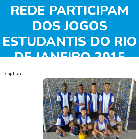
REDE PARTICIPAM
DOS JOGOS
ESTUDANTIS DO RIO
DE JANEIRO 2015
[caption