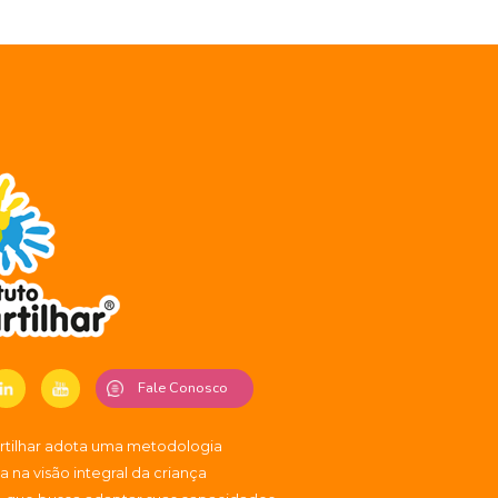
Fale Conosco
artilhar adota uma metodologia
 na visão integral da criança