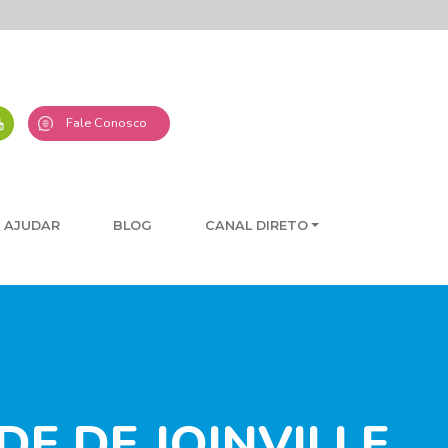
Fale Conosco
 AJUDAR
BLOG
CANAL DIRETO
E DE JOINVILLE