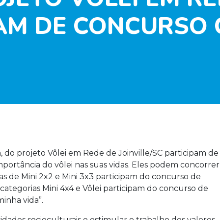
PAM DE CONCURSO 
va, do projeto Vôlei em Rede de Joinville/SC participam de
mportância do vôlei nas suas vidas. Eles podem concorrer
s de Mini 2x2 e Mini 3x3 participam do concurso de
 categorias Mini 4x4 e Vôlei participam do concurso de
inha vida”.
idades socioculturais e estimular o trabalho dos valores