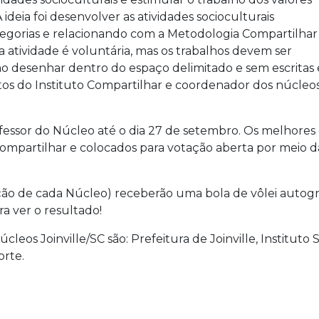
ideia foi desenvolver as atividades socioculturais
tegorias e relacionando com a Metodologia Compartilhar
o a atividade é voluntária, mas os trabalhos devem ser
 desenhar dentro do espaço delimitado e sem escritas 
etos do Instituto Compartilhar e coordenador dos núcleos
essor do Núcleo até o dia 27 de setembro. Os melhores 
ompartilhar e colocados para votação aberta por meio d
 de cada Núcleo) receberão uma bola de vôlei autografa
a ver o resultado!
cleos Joinville/SC são: Prefeitura de Joinville, Instituto
orte.