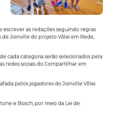
e escrever as redações seguindo regras
 de Joinville do projeto Vôlei em Rede,
de cada categoria serão selecionados pela
as redes sociais do Compartilhar em
da pelos jogadores do Joinville Vôlei.
 Stone e Bosch, por meio da Lei de