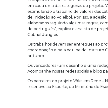
em cada uma das categorias do projeto. “A 
estimulando o trabalho de valores das ca
de Iniciação ao Voleibol. Por isso, a adesã
elaborados seguindo algumas regras, como
de português”, explica o analista de proj
Gabriel Jungles.
Os trabalhos devem ser entregues ao prof
coordenação e pela equipe do Instituto C
outubro.
Os vencedores (um desenho e uma redação
Acompanhe nossas redes sociais e blog par
Os parceiros do projeto Vôlei em Rede – Nú
Incentivo ao Esporte, do Ministério do Esp