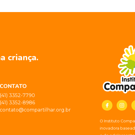
a criança.
CONTATO
(41) 3352-7790
(41) 3352-8986
contato@compartilhar.org.br
O Instituto Comp
inovadora baseada