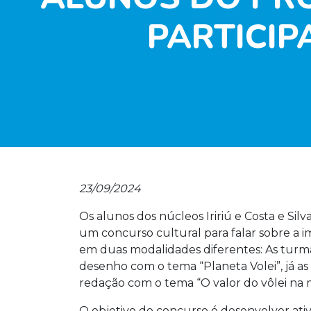
PARTICI
23/09/2024
Os alunos dos núcleos Iririú e Costa e Sil
um concurso cultural para falar sobre a i
em duas modalidades diferentes: As turma
desenho com o tema “Planeta Volei”, já as
redação com o tema “O valor do vôlei na m
O objetivo do concurso é desenvolver ativ