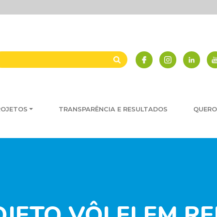
ROJETOS
TRANSPARÊNCIA E RESULTADOS
QUERO
JETO VÔLEI EM RED