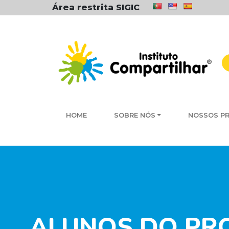
Área restrita SIGIC
HOME
SOBRE NÓS
NOSSOS P
ALUNOS DO PRO