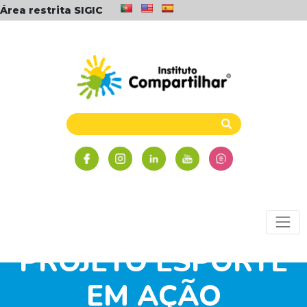
Área restrita SIGIC
ALUNOS DO
PROJETO ESPORTE
EM AÇÃO