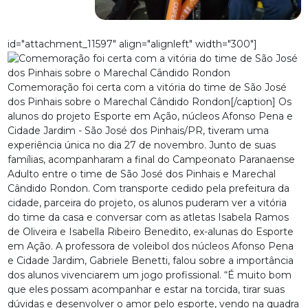
id="attachment_11597" align="alignleft" width="300"]
Comemoração foi certa com a vitória do time de São José
dos Pinhais sobre o Marechal Cândido Rondon[/caption] Os
alunos do projeto Esporte em Ação, núcleos Afonso Pena e
Cidade Jardim - São José dos Pinhais/PR, tiveram uma
experiência única no dia 27 de novembro. Junto de suas
famílias, acompanharam a final do Campeonato Paranaense
Adulto entre o time de São José dos Pinhais e Marechal
Cândido Rondon. Com transporte cedido pela prefeitura da
cidade, parceira do projeto, os alunos puderam ver a vitória
do time da casa e conversar com as atletas Isabela Ramos
de Oliveira e Isabella Ribeiro Benedito, ex-alunas do Esporte
em Ação. A professora de voleibol dos núcleos Afonso Pena
e Cidade Jardim, Gabriele Benetti, falou sobre a importância
dos alunos vivenciarem um jogo profissional. “É muito bom
que eles possam acompanhar e estar na torcida, tirar suas
dúvidas e desenvolver o amor pelo esporte, vendo na quadra