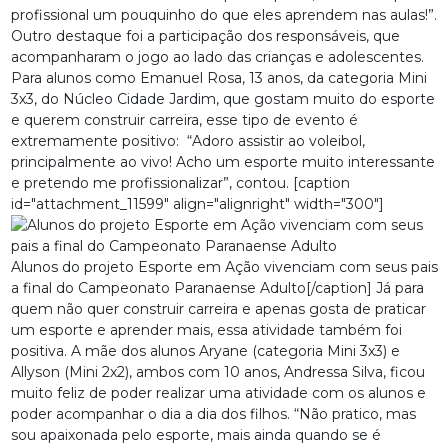
profissional um pouquinho do que eles aprendem nas aulas!”.
Outro destaque foi a participação dos responsáveis, que
acompanharam o jogo ao lado das crianças e adolescentes.
Para alunos como Emanuel Rosa, 13 anos, da categoria Mini
3x3, do Núcleo Cidade Jardim, que gostam muito do esporte
e querem construir carreira, esse tipo de evento é
extremamente positivo: “Adoro assistir ao voleibol,
principalmente ao vivo! Acho um esporte muito interessante
e pretendo me profissionalizar”, contou. [caption
id="attachment_11599" align="alignright" width="300"]
Alunos do projeto Esporte em Ação vivenciam com seus pais
a final do Campeonato Paranaense Adulto[/caption] Já para
quem não quer construir carreira e apenas gosta de praticar
um esporte e aprender mais, essa atividade também foi
positiva. A mãe dos alunos Aryane (categoria Mini 3x3) e
Allyson (Mini 2x2), ambos com 10 anos, Andressa Silva, ficou
muito feliz de poder realizar uma atividade com os alunos e
poder acompanhar o dia a dia dos filhos. “Não pratico, mas
sou apaixonada pelo esporte, mais ainda quando se é