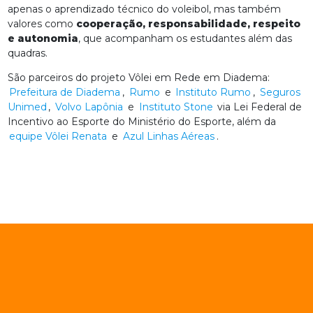
apenas o aprendizado técnico do voleibol, mas também
valores como
cooperação, responsabilidade, respeito
e autonomia
, que acompanham os estudantes além das
quadras.
São parceiros do projeto Vôlei em Rede em Diadema:
Prefeitura de Diadema
,
Rumo
e
Instituto Rumo
,
Seguros
Unimed
,
Volvo Lapônia
e
Instituto Stone
via Lei Federal de
Incentivo ao Esporte do Ministério do Esporte, além da
equipe Vôlei Renata
e
Azul Linhas Aéreas
.