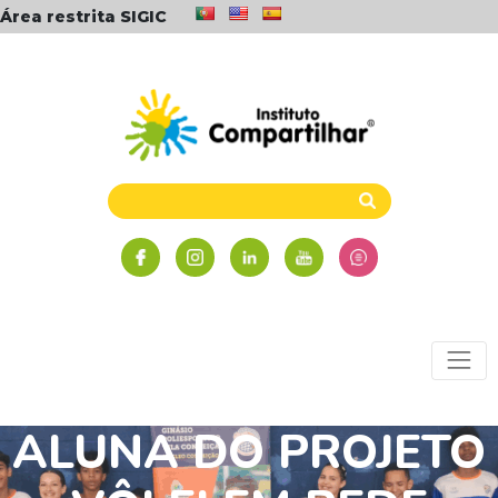
Área restrita SIGIC
ALUNA DO PROJETO