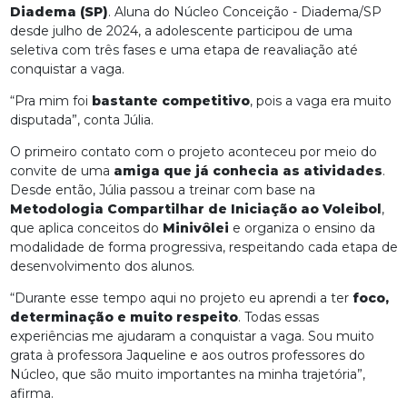
Diadema (SP)
. Aluna do Núcleo Conceição - Diadema/SP
desde julho de 2024, a adolescente participou de uma
seletiva com três fases e uma etapa de reavaliação até
conquistar a vaga.
“Pra mim foi
bastante competitivo
, pois a vaga era muito
disputada”, conta Júlia.
O primeiro contato com o projeto aconteceu por meio do
convite de uma
amiga que já conhecia as atividades
.
Desde então, Júlia passou a treinar com base na
Metodologia Compartilhar de Iniciação ao Voleibol
,
que aplica conceitos do
Minivôlei
e organiza o ensino da
modalidade de forma progressiva, respeitando cada etapa de
desenvolvimento dos alunos.
“Durante esse tempo aqui no projeto eu aprendi a ter
foco,
determinação e muito respeito
. Todas essas
experiências me ajudaram a conquistar a vaga. Sou muito
grata à professora Jaqueline e aos outros professores do
Núcleo, que são muito importantes na minha trajetória”,
afirma.