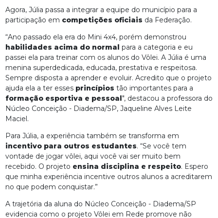
Agora, Júlia passa a integrar a equipe do município para a
participação em
competições oficiais
da Federação.
“Ano passado ela era do Mini 4x4, porém demonstrou
habilidades acima do normal
para a categoria e eu
passei ela para treinar com os alunos do Vôlei. A Júlia é uma
menina superdedicada, educada, prestativa e respeitosa.
Sempre disposta a aprender e evoluir. Acredito que o projeto
ajuda ela a ter esses
princípios
tão importantes para a
formação esportiva e pessoal
", destacou a professora do
Núcleo Conceição - Diadema/SP, Jaqueline Alves Leite
Maciel.
Para Júlia, a experiência também se transforma em
incentivo para outros estudantes
. “Se você tem
vontade de jogar vôlei, aqui você vai ser muito bem
recebido. O projeto
ensina disciplina e respeito
. Espero
que minha experiência incentive outros alunos a acreditarem
no que podem conquistar.”
A trajetória da aluna do Núcleo Conceição - Diadema/SP
evidencia como o projeto Vôlei em Rede promove não