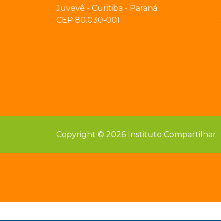
Juvevê - Curitiba - Paraná
CEP 80.030-001
Copyright © 2026 Instituto Compartilhar