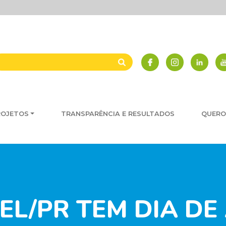
ROJETOS
TRANSPARÊNCIA E RESULTADOS
QUERO
L/PR TEM DIA DE