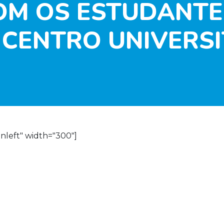
OM OS ESTUDANT
O CENTRO UNIVERSI
nleft" width="300"]