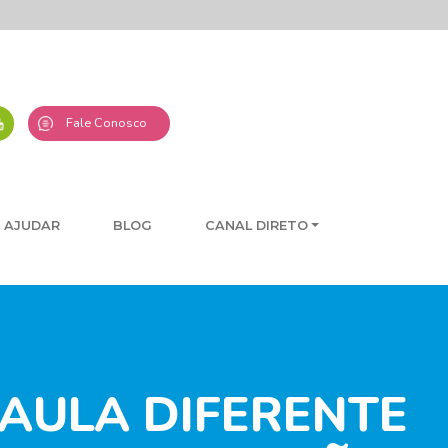
Fale Conosco
 AJUDAR
BLOG
CANAL DIRETO
 AULA DIFERENTE