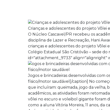
Crianças e adolescentes do projeto Vôlei
O Núcleo Cascavel/PR recebeu os acadêmi
disciplina de Lazer e Recreação, Hani Awa
crianças e adolescentes do projeto Vôlei 
Colégio Estadual São Cristóvão – sede do
id="attachment_9733" align="alignright" 
Jogos e brincadeiras desenvolvidas com 
físico/motor saudável[/caption] No começo 
que incluíram: queimada, jogo da velha, 
acadêmicos, as atividades foram retomadas
vôlei no escuro e voleibol gigante foram 
como a aluna Vitória Moreira, 11 anos, da c