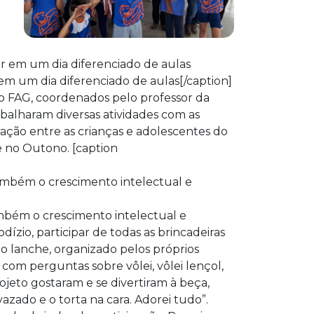
em um dia diferenciado de aulas[/caption]
o FAG, coordenados pelo professor da
abalharam diversas atividades com as
ração entre as crianças e adolescentes do
e no Outono. [caption
mbém o crescimento intelectual e
dízio, participar de todas as brincadeiras
o lanche, organizado pelos próprios
com perguntas sobre vôlei, vôlei lençol,
ojeto gostaram e se divertiram à beça,
vazado e o torta na cara. Adorei tudo”.