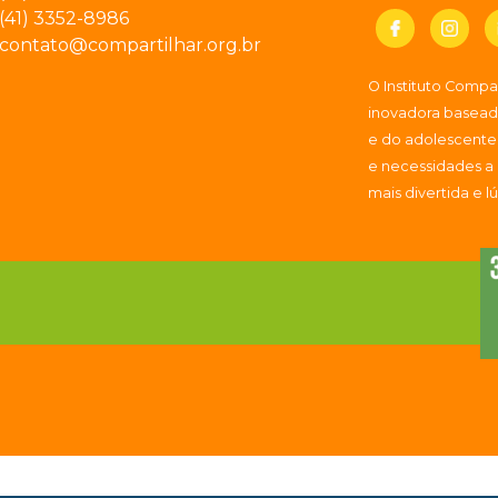
(41) 3352-8986
contato@compartilhar.org.br
O Instituto Comp
inovadora baseada
e do adolescente
e necessidades a
mais divertida e l