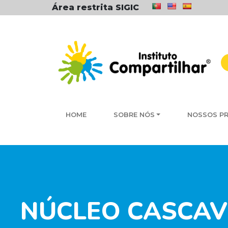
Área restrita SIGIC
HOME
SOBRE NÓS
NOSSOS P
NÚCLEO CASCAVE