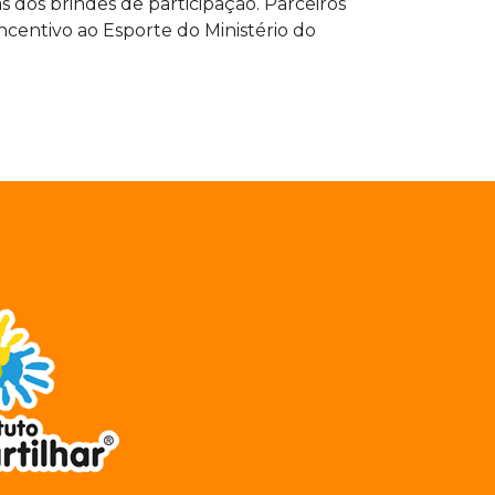
 dos brindes de participação. Parceiros
ncentivo ao Esporte do Ministério do