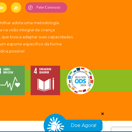
Fale Conosco
artilhar adota uma metodologia
 na visão integral da criança
, que busca adaptar suas capacidades
 um esporte específico da forma
údica possível
Doe Agora!